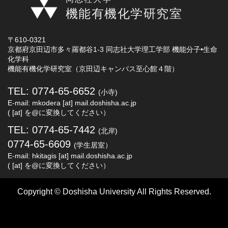
機能有機化学研究室
〒610-0321
京都府京田辺市多々羅都谷1-3 同志社大学理工学部 機能分子•生命
化学科
機能有機化学研究室（京田辺キャンパス至心館４階）
TEL: 0774-65-6652
(小寺)
E-mail: mkodera [at] mail.doshisha.ac.jp
( [at] を@に変換してください）
TEL: 0774-65-7442
(北岸)
0774-65-6609
(学生居室）
E-mail: hkitagis [at] mail.doshisha.ac.jp
( [at] を@に変換してください）
Copyright © Doshisha University All Rights Reserved.