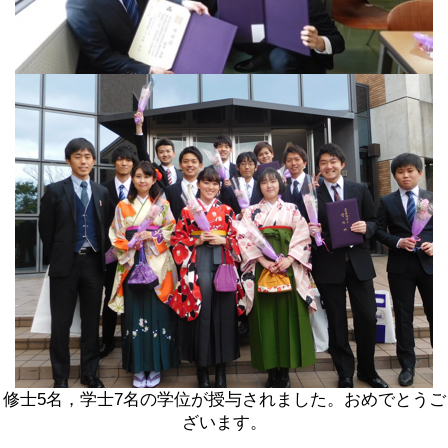
修士5名，学士7名の学位が授与されました。おめでとうご
ざいます。