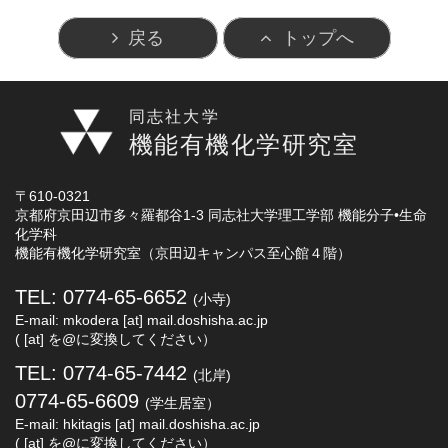
戻る
トップへ
同志社大学
機能有機化学研究室
〒610-0321
京都府京田辺市多々羅都谷1-3 同志社大学理工学部 機能分子•生命
化学科
機能有機化学研究室（京田辺キャンパス至心館４階）
TEL: 0774-65-6652
(小寺)
E-mail: mkodera [at] mail.doshisha.ac.jp
( [at] を@に変換してください）
TEL: 0774-65-7442
(北岸)
0774-65-6609
(学生居室）
E-mail: hkitagis [at] mail.doshisha.ac.jp
( [at] を@に変換してください）