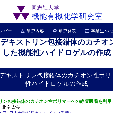
同志社大学
機能有機化学研究室
ンバー
研究内容
研究発表
卒業生への
ロデキストリン包接錯体のカチオ
した機能性ハイドロゲルの作成
ロデキストリン包接錯体のカチオン性ポリ
性ハイドロゲルの作成
トリン包接錯体のカチオン性ポリマーへの静電吸着を利用
、北岸 宏亮