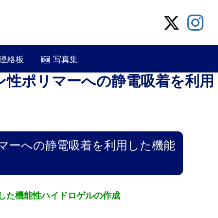
連絡板
写真集
ン性ポリマーへの静電吸着を利用
マーへの静電吸着を利用した機能
した機能性ハイドロゲルの作成