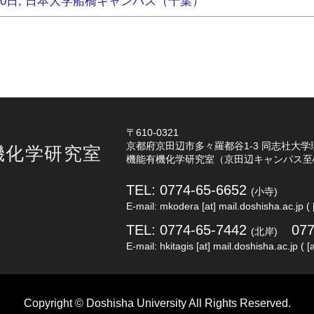
7-20日, 日本大学船橋キャンパス（千葉）
〒610-0321
京都府京田辺市多々羅都谷1-3 同志社大学
機化学研究室
機能有機化学研究室（京田辺キャンパス至
TEL: 0774-65-6652
(小寺)
E-mail: mkodera [at] mail.doshisha.ac.jp
(
TEL: 0774-65-7442
07
(北岸)
E-mail: hkitagis [at] mail.doshisha.ac.jp
(
Copyright © Doshisha University All Rights Reserved.