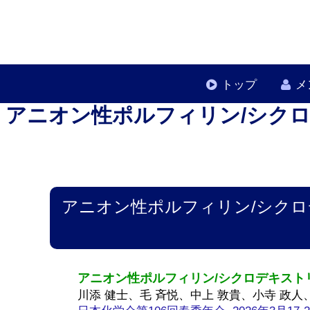
トップ
メ
アニオン性ポルフィリン/シク
アニオン性ポルフィリン/シク
アニオン性ポルフィリン/シクロデキス
川添 健士、毛 斉悦、中上 敦貴、小寺 政人