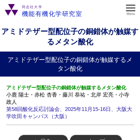
同志社大学
機能有機化学研究室
Menu
アミドテザー型配位子の銅錯体が触媒す
るメタン酸化
アミドテザー型配位子の銅錯体が触媒するメ
タン酸化
アミドテザー型配位子の銅錯体が触媒するメタン酸化
小鹿 陽士・赤松 杏香・藤川 恭祐・北岸 宏亮・小寺
政人
第58回酸化反応討論会、2025年11月15-16日、大阪大
学吹田キャンパス（大阪）