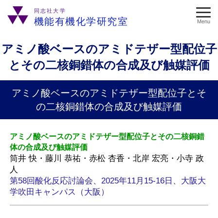
同志社大学
機能有機化学研究室
Menu
アミノ酸ベースのアミドテザー型配位子
とその二核銅錯体の合成及び触媒評価
アミノ酸ベースのアミドテザー型配位子とそ
の二核銅錯体の合成及び触媒評価
アミノ酸ベースのアミドテザー型配位子とその二核銅錯
体の合成及び触媒評価
筒井 快・藤川 恭祐・赤松 杏香・北岸 宏亮・小寺 政
人
第58回酸化反応討論会、2025年11月15-16日、大阪大
学吹田キャンパス（大阪）