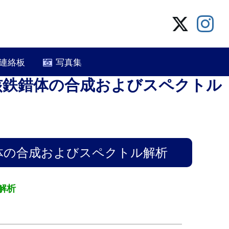
連絡板
写真集
核鉄錯体の合成およびスペクトル
体の合成およびスペクトル解析
解析