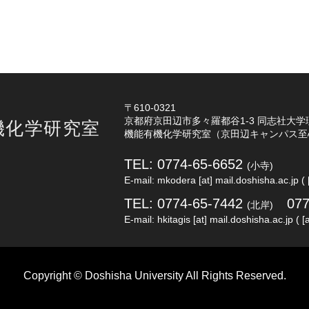
〒610-0321
京都府京田辺市多々羅都谷1-3 同志社大学
機化学研究室
機能有機化学研究室（京田辺キャンパス至
TEL: 0774-65-6652
(小寺)
E-mail: mkodera [at] mail.doshisha.ac.jp
(
TEL: 0774-65-7442
07
(北岸)
E-mail: hkitagis [at] mail.doshisha.ac.jp
(
Copyright © Doshisha University All Rights Reserved.