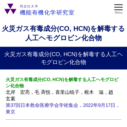
同志社大学
機能有機化学研究室
Menu
火災ガス有毒成分(CO, HCN)を解毒する
人工ヘモグロビン化合物
火災ガス有毒成分(CO, HCN)を解毒する人工ヘ
モグロビン化合物
火災ガス有毒成分(CO, HCN)を解毒する人工ヘモグロビ
ン化合物
北岸 宏亮，毛 斉悦，喜里山暁子，根木 滋，趙
玄素
第37回日本救命医療学会学術集会，2022年9月17日，
東京