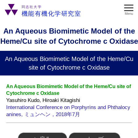
同志社大学
機能有機化学研究室
Menu
An Aqueous Biomimetic Model of the
Heme/Cu site of Cytochrome c Oxidase
An Aqueous Biomimetic Model of the Heme/Cu
site of Cytochrome c Oxidase
An Aqueous Biomimetic Model of the Heme/Cu site of
Cytochrome c Oxidase
Yasuhiro Kudo, Hiroaki Kitagishi
International Conference on Porphyrins and Phthalocy
anines, ミュンヘン，2018年7月