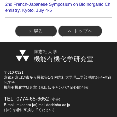
2nd French-Japanese Symposium on BioInorganic Ch
emistry, Kyoto, July 4-5
戻る
トップへ
同志社大学
機能有機化学研究室
〒610-0321
京都府京田辺市多々羅都谷1-3 同志社大学理工学部 機能分子•生命
化学科
機能有機化学研究室（京田辺キャンパス至心館４階）
TEL: 0774-65-6652
(小寺)
E-mail: mkodera [at] mail.doshisha.ac.jp
( [at] を@に変換してください）