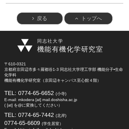
戻る
トップへ
同志社大学
機能有機化学研究室
〒610-0321
京都府京田辺市多々羅都谷1-3 同志社大学理工学部 機能分子•生命
化学科
機能有機化学研究室（京田辺キャンパス至心館４階）
TEL: 0774-65-6652
(小寺)
E-mail: mkodera [at] mail.doshisha.ac.jp
( [at] を@に変換してください）
TEL: 0774-65-7442
(北岸)
0774-65-6609
(学生居室）