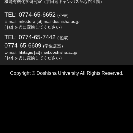
機能有機化学研究室（京田辺キャンパス至心館４階）
TEL: 0774-65-6652
(小寺)
E-mail: mkodera [at] mail.doshisha.ac.jp
( [at] を@に変換してください）
TEL: 0774-65-7442
(北岸)
0774-65-6609
(学生居室）
E-mail: hkitagis [at] mail.doshisha.ac.jp
( [at] を@に変換してください）
Copyright © Doshisha University All Rights Reserved.