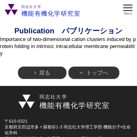
同志社大学
機能有機化学研究室
Menu
Publication パブリケーション
Importance of two-dimensional cation clusters induced by p
rotein folding in intrinsic intracellular membrane permeabilit
y
戻る
トップへ
同志社大学
機能有機化学研究室
〒610-0321
京都府京田辺市多々羅都谷1-3 同志社大学理工学部 機能分子•生命
化学科