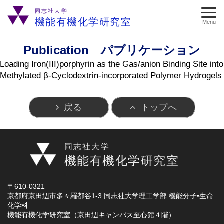
同志社大学
機能有機化学研究室
Menu
Publication パブリケーション
Loading Iron(III)porphyrin as the Gas/anion Binding Site into
Methylated β-Cyclodextrin-incorporated Polymer Hydrogels
戻る
トップへ
同志社大学
機能有機化学研究室
〒610-0321
京都府京田辺市多々羅都谷1-3 同志社大学理工学部 機能分子•生命
化学科
機能有機化学研究室（京田辺キャンパス至心館４階）