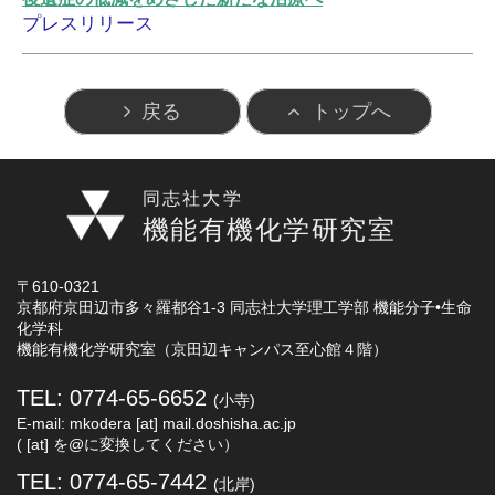
プレスリリース
戻る
トップへ
同志社大学
機能有機化学研究室
〒610-0321
京都府京田辺市多々羅都谷1-3 同志社大学理工学部 機能分子•生命
化学科
機能有機化学研究室（京田辺キャンパス至心館４階）
TEL: 0774-65-6652
(小寺)
E-mail: mkodera [at] mail.doshisha.ac.jp
( [at] を@に変換してください）
TEL: 0774-65-7442
(北岸)