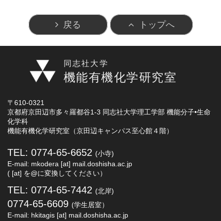
戻る
トップへ
同志社大学
機能有機化学研究室
〒610-0321
京都府京田辺市多々羅都谷1-3 同志社大学理工学部 機能分子•生命
化学科
機能有機化学研究室（京田辺キャンパス至心館４階）
TEL: 0774-65-6652
(小寺)
E-mail: mkodera [at] mail.doshisha.ac.jp
( [at] を@に変換してください）
TEL: 0774-65-7442
(北岸)
0774-65-6609
(学生居室）
E-mail: hkitagis [at] mail.doshisha.ac.jp